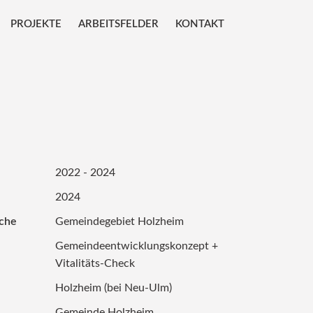
PROJEKTE
ARBEITSFELDER
KONTAKT
2022 - 2024
2024
äche
Gemeindegebiet Holzheim
Gemeindeentwicklungskonzept +
Vitalitäts-Check
Holzheim (bei Neu-Ulm)
Gemeinde Holzheim