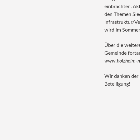
einbrachten. Akt
den Themen Sied
Infrastruktur/V
wird im Sommer 
Über die weiter
Gemeinde fortan
www.holzheim-n
Wir danken der 
Beteiligung!