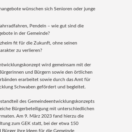
angebote wünschen sich Senioren oder junge
ahrradfahren, Pendeln – wie gut sind die
gebote in der Gemeinde?
heim fit für die Zukunft, ohne seinen
arakter zu verlieren?
twicklungskonzept wird gemeinsam mit der
ürgerinnen und Bürgern sowie den örtlichen
rbänden erarbeitet sowie durch das Amt für
cklung Schwaben gefördert und begleitet.
estandteil des Gemeindeentwicklungskonzepts
eiche Bürgerbeteiligung mit unterschiedlichen
ormaten. Am 9. März 2023 fand hierzu die
ltung zum GEK statt, bei der etwa 150
 Bürger ihre Ideen für die Gemeinde