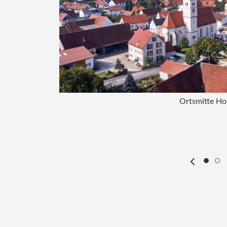
Ortsmitte Ho
lrike Reiser, ALE