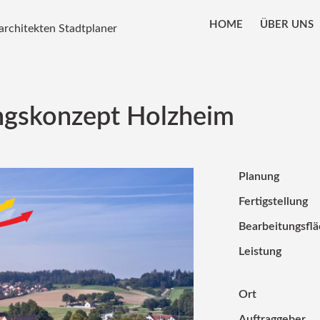
HOME
ÜBER UNS
architekten Stadtplaner
gskonzept Holzheim
Planung
Fertigstellung
Bearbeitungsfl
Leistung
Ort
Auftraggeber